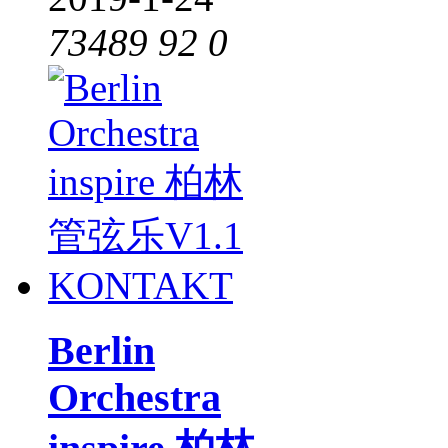
73489
92
0
Berlin
Orchestra