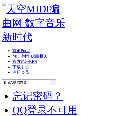
首页
Portal
MIDI制作 编曲相关
官方论坛
BBS
下载中心
注册会员
忘记密码？
QQ登录不可用