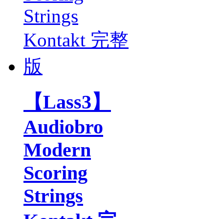
【Lass3】
Audiobro
Modern
Scoring
Strings