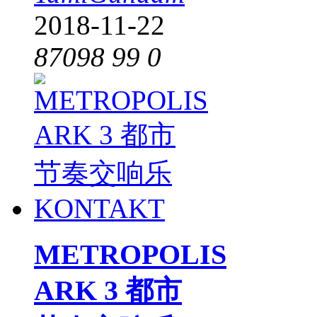
2018-11-22
87098
99
0
METROPOLIS
ARK 3 都市