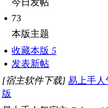
今日发帖
73
本版主题
收藏本版
5
发表新帖
[宿主软件下载]
易上手人气宿
版