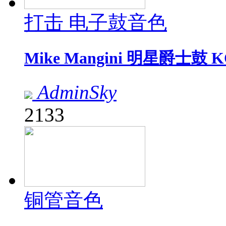
打击 电子鼓音色
Mike Mangini 明星爵士鼓 
AdminSky
2133
铜管音色