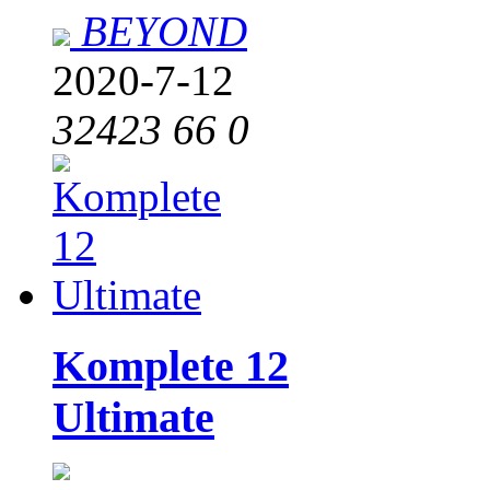
BEYOND
2020-7-12
32423
66
0
Komplete 12
Ultimate