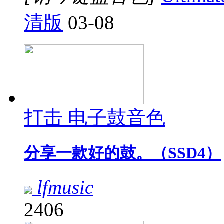
清版
03-08
打击 电子鼓音色
分享一款好的鼓。（SSD4）
lfmusic
2406