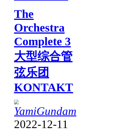
The
Orchestra
Complete 3
大型综合管
弦乐团
KONTAKT
YamiGundam
2022-12-11